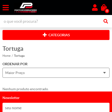
0
CATEGORIAS
Tortuga
Home
Tortuga
ORDENAR POR
Maior Preço
Nenhum produto encontrado.
Newsletter