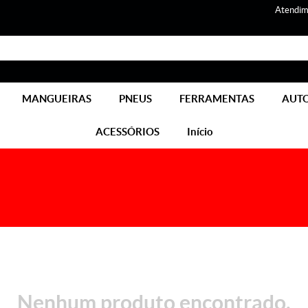
Atendim
MANGUEIRAS
PNEUS
FERRAMENTAS
AUT
ACESSÓRIOS
Início
Nenhum produto encontrado.