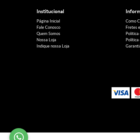
Institucional
Infor
Página Inicial
Como C
Fale Conosco
Fretes 
Quem Somos
Politica
Nossa Loja
Política
Indique nossa Loja
Garanti