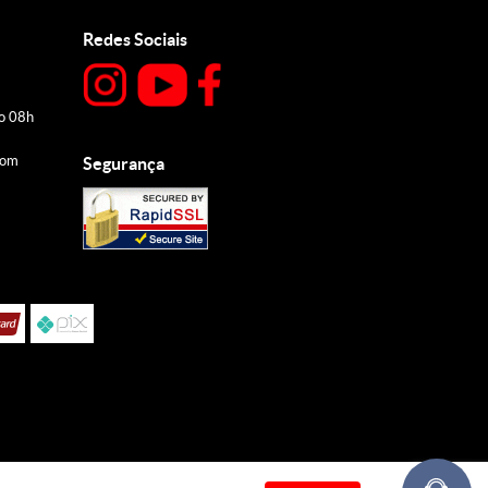
Redes Sociais
do 08h
com
Segurança