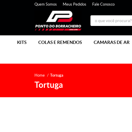
Quem Somos
Meus Pedidos
Fale Conosco
KITS
COLAS E REMENDOS
CAMARAS DE AR
Home
Tortuga
Tortuga