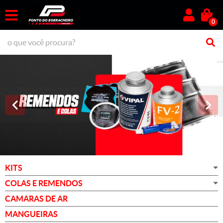
0
KITS
COLAS E REMENDOS
CAMARAS DE AR
MANGUEIRAS