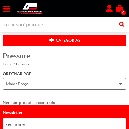
0
CATEGORIAS
Pressure
Home
Pressure
ORDENAR POR
Maior Preço
Nenhum produto encontrado.
Newsletter