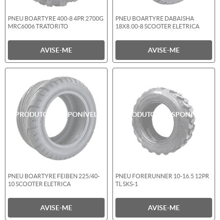
PNEU BOARTYRE 400-8 4PR 2700G
PNEU BOARTYRE DABAISHA
MRC6006 TRATORITO
18X8.00-8 SCOOTER ELETRICA
AVISE-ME
AVISE-ME
PNEU BOARTYRE FEIBEN 225/40-
PNEU FORERUNNER 10-16.5 12PR
10 SCOOTER ELETRICA
TL SKS-1
AVISE-ME
AVISE-ME