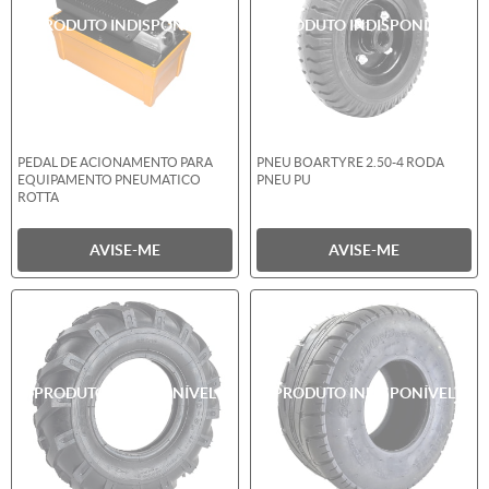
PEDAL DE ACIONAMENTO PARA
PNEU BOARTYRE 2.50-4 RODA
EQUIPAMENTO PNEUMATICO
PNEU PU
ROTTA
AVISE-ME
AVISE-ME