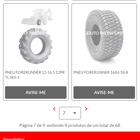
PNEU FORERUNNER 12-16,5 12PR
PNEU FORERUNNER 16X6.50-8
TL SKS-1
AVISE-ME
AVISE-ME
Página 7 de 9, exibindo 8 produtos de um total de 68.
Newsletter