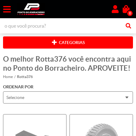
0
CATEGORIAS
O melhor Rotta376 você encontra aqui
no Ponto do Borracheiro. APROVEITE!
Home
Rotta376
ORDENAR POR
Selecione